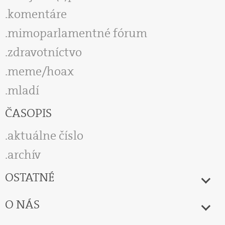
komentáre
mimoparlamentné fórum
zdravotníctvo
meme/hoax
mladí
ČASOPIS
aktuálne číslo
archív
OSTATNÉ
O NÁS