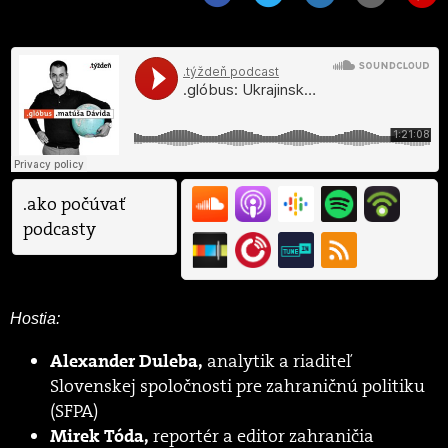
.ako počúvať
podcasty
Hostia:
analytik a riaditeľ
Alexander Duleba,
Slovenskej spoločnosti pre zahraničnú politiku
(SFPA)
reportér a editor zahraničia
Mirek Tóda,