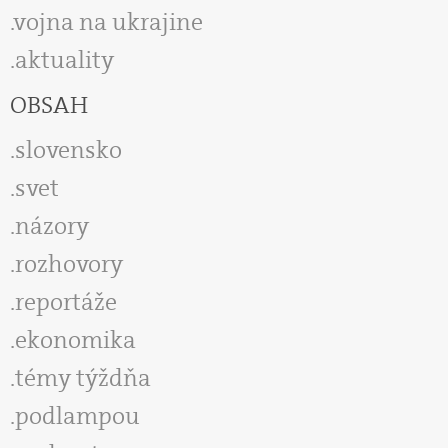
vojna na ukrajine
aktuality
OBSAH
slovensko
svet
názory
rozhovory
reportáže
ekonomika
témy týždňa
podlampou