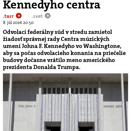
Kennedyho centra
.tasr
.svet
+
+
8. júl 2026 20:50
Odvolací federálny súd v stredu zamietol
žiadosť správnej rady Centra múzických
umení Johna F. Kennedyho vo Washingtone,
aby sa počas odvolacieho konania na priečelie
budovy dočasne vrátilo meno amerického
prezidenta Donalda Trumpa.