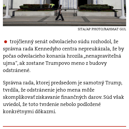
SITA/AP PHOTO/RAHMAT GUL
trojčlenný senát odvolacieho súdu rozhodol, že
správna rada Kennedyho centra nepreukázala, že by
počas odvolacieho konania hrozila „nenapraviteľná
ujma“, ak zostane Trumpovo meno z budovy
odstránené.
Správna rada, ktorej predsedom je samotný Trump,
tvrdila, že odstránenie jeho mena môže
skomplikovať získavanie finančných darov. Súd však
uviedol, že toto tvrdenie nebolo podložené
konkrétnymi dôkazmi.