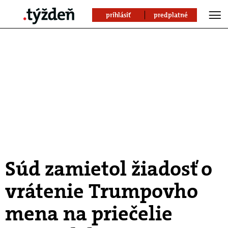
prihlásiť
predplatné
Súd zamietol žiadosť o
vrátenie Trumpovho
mena na priečelie