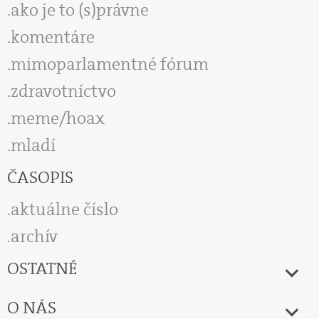
ako je to (s)právne
komentáre
mimoparlamentné fórum
zdravotníctvo
meme/hoax
mladí
ČASOPIS
aktuálne číslo
archív
OSTATNÉ
O NÁS