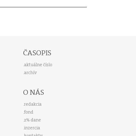
ČASOPIS
aktuálne číslo
archív
O NÁS
redakcia
fond
2% dane
inzercia
kontakty