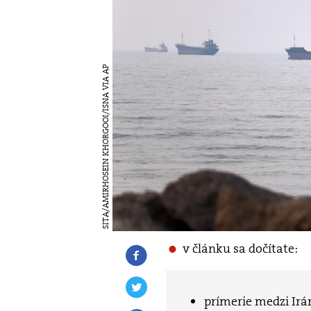
SITA/AMIRHOSEIN KHORGOOI/ISNA VIA AP
v článku sa dočítate:
prímerie medzi Ir