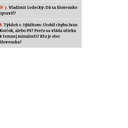
7.
Vladimír Ledecký: Dá sa Slovensko
opraviť?
8.
Týždeň s .týždňom: Urobil chybu Ivan
Korčok, alebo PS? Prečo sa vláda utieka
k temnej minulosti? Kto je otec
Slovenska?