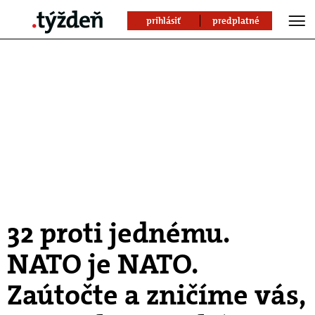
prihlásiť
predplatné
32 proti jednému.
NATO je NATO.
Zaútočte a zničíme vás,