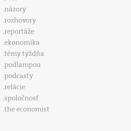
názory
rozhovory
reportáže
ekonomika
témy týždňa
podlampou
podcasty
relácie
spoločnosť
the economist