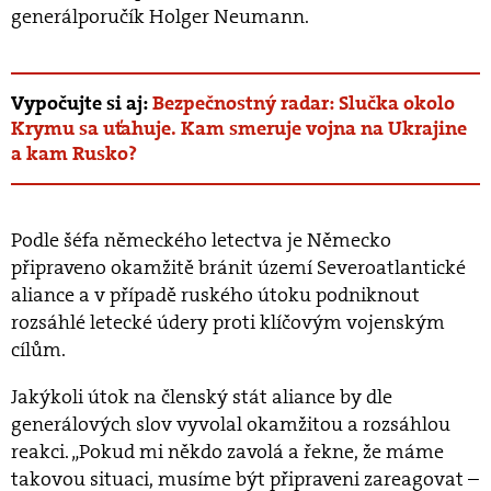
generálporučík Holger Neumann.
Vypočujte si aj:
Bezpečnostný radar: Slučka okolo
Krymu sa uťahuje. Kam smeruje vojna na Ukrajine
a kam Rusko?
Podle šéfa německého letectva je Německo
připraveno okamžitě bránit území Severoatlantické
aliance a v případě ruského útoku podniknout
rozsáhlé letecké údery proti klíčovým vojenským
cílům.
Jakýkoli útok na členský stát aliance by dle
generálových slov vyvolal okamžitou a rozsáhlou
reakci. „Pokud mi někdo zavolá a řekne, že máme
takovou situaci, musíme být připraveni zareagovat –