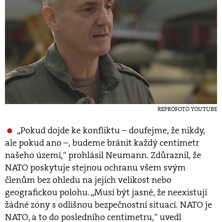
REPROFOTO YOUTUBE
„Pokud dojde ke konfliktu – doufejme, že nikdy,
ale pokud ano –, budeme bránit každý centimetr
našeho území,“ prohlásil Neumann. Zdůraznil, že
NATO poskytuje stejnou ochranu všem svým
členům bez ohledu na jejich velikost nebo
geografickou polohu. „Musí být jasné, že neexistují
žádné zóny s odlišnou bezpečnostní situací. NATO je
NATO, a to do posledního centimetru,“ uvedl