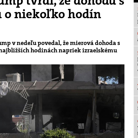
ump tvrdí, že dohodu s
 o niekoľko hodín
mp v nedeľu povedal, že mierová dohoda s
najbližších hodinách napriek izraelskému