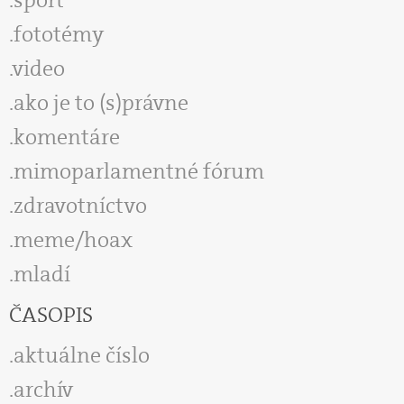
šport
fototémy
video
ako je to (s)právne
komentáre
mimoparlamentné fórum
zdravotníctvo
meme/hoax
mladí
ČASOPIS
aktuálne číslo
archív