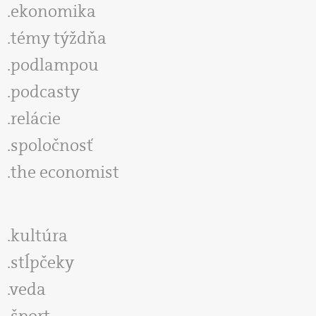
ekonomika
témy týždňa
podlampou
podcasty
relácie
spoločnosť
the economist
kultúra
stĺpčeky
veda