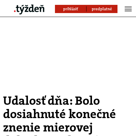
prihlásiť
predplatné
Udalosť dňa: Bolo
dosiahnuté konečné
znenie mierovej