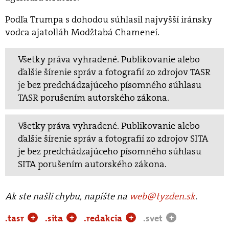
Podľa Trumpa s dohodou súhlasil najvyšší iránsky
vodca ajatolláh Modžtabá Chameneí.
Všetky práva vyhradené. Publikovanie alebo
ďalšie šírenie správ a fotografií zo zdrojov TASR
je bez predchádzajúceho písomného súhlasu
TASR porušením autorského zákona.
Všetky práva vyhradené. Publikovanie alebo
ďalšie šírenie správ a fotografií zo zdrojov SITA
je bez predchádzajúceho písomného súhlasu
SITA porušením autorského zákona.
Ak ste našli chybu, napíšte na
web@tyzden.sk
.
.tasr
.sita
.redakcia
.svet
+
+
+
+