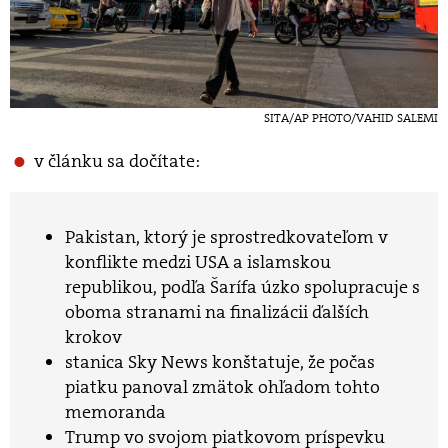
SITA/AP PHOTO/VAHID SALEMI
v článku sa dočítate:
Pakistan, ktorý je sprostredkovateľom v
konflikte medzi USA a islamskou
republikou, podľa Šarífa úzko spolupracuje s
oboma stranami na finalizácii ďalších
krokov
stanica Sky News konštatuje, že počas
piatku panoval zmätok ohľadom tohto
memoranda
Trump vo svojom piatkovom príspevku