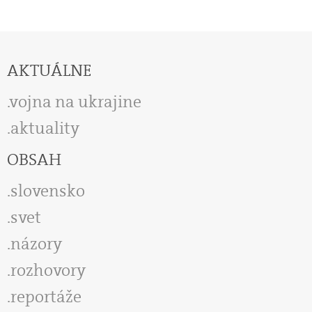
AKTUÁLNE
vojna na ukrajine
aktuality
OBSAH
slovensko
svet
názory
rozhovory
reportáže