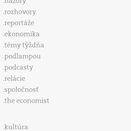
názory
rozhovory
reportáže
ekonomika
témy týždňa
podlampou
podcasty
relácie
spoločnosť
the economist
kultúra