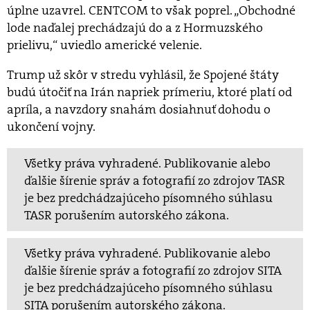
úplne uzavrel. CENTCOM to však poprel. „Obchodné
lode naďalej prechádzajú do a z Hormuzského
prielivu,“ uviedlo americké velenie.
Trump už skôr v stredu vyhlásil, že Spojené štáty
budú útočiť na Irán napriek prímeriu, ktoré platí od
apríla, a navzdory snahám dosiahnuť dohodu o
ukončení vojny.
Všetky práva vyhradené. Publikovanie alebo
ďalšie šírenie správ a fotografií zo zdrojov TASR
je bez predchádzajúceho písomného súhlasu
TASR porušením autorského zákona.
Všetky práva vyhradené. Publikovanie alebo
ďalšie šírenie správ a fotografií zo zdrojov SITA
je bez predchádzajúceho písomného súhlasu
SITA porušením autorského zákona.