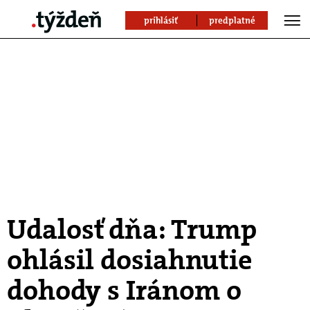
prihlásiť
predplatné
Udalosť dňa: Trump
ohlásil dosiahnutie
dohody s Iránom o