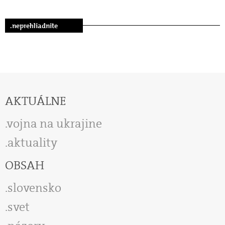
.neprehliadnite
AKTUÁLNE
vojna na ukrajine
aktuality
OBSAH
slovensko
svet