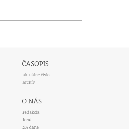
ČASOPIS
aktuálne číslo
archív
O NÁS
redakcia
fond
2% dane