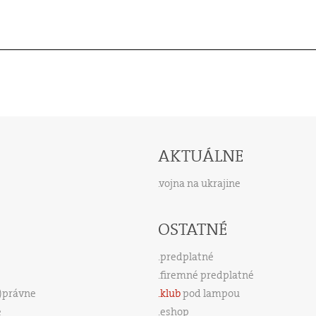
AKTUÁLNE
vojna na ukrajine
OSTATNÉ
predplatné
firemné predplatné
s)právne
klub
pod lampou
e
eshop