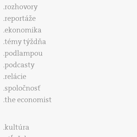
rozhovory
reportáže
ekonomika
témy týždňa
podlampou
podcasty
relácie
spoločnosť
the economist
kultúra