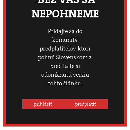
NEPOHNEME
Pridajte sa do
komunity
predplatiteľov, ktorí
pohnú Slovenskom a
prečítajte si
odomknutú verziu
tohto článku.
prihlásiť
predplatiť