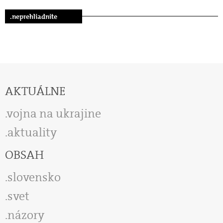
.neprehliadnite
AKTUÁLNE
vojna na ukrajine
aktuality
OBSAH
slovensko
svet
názory