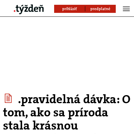
prihlásiť
predplatné
.pravidelná dávka: O
tom, ako sa príroda
stala krásnou