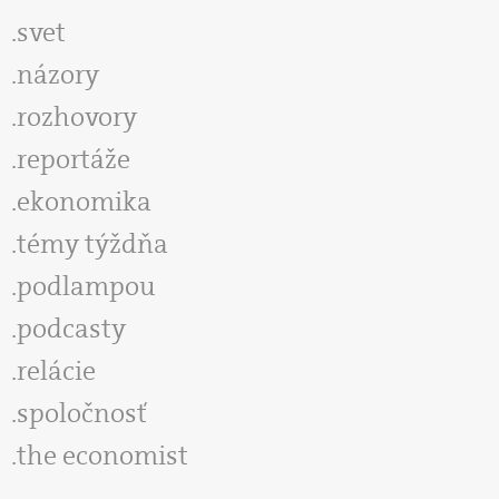
svet
názory
rozhovory
reportáže
ekonomika
témy týždňa
podlampou
podcasty
relácie
spoločnosť
the economist