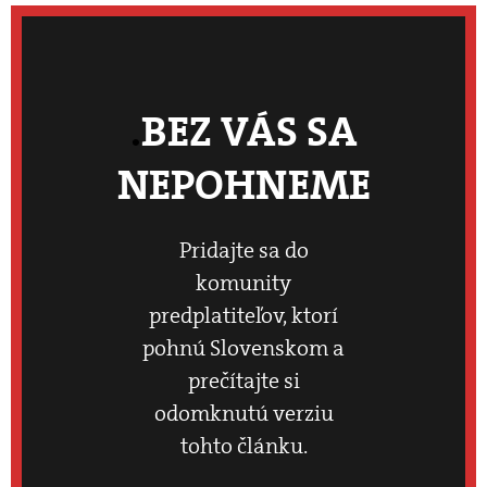
BEZ VÁS SA
NEPOHNEME
Pridajte sa do
komunity
predplatiteľov, ktorí
pohnú Slovenskom a
prečítajte si
odomknutú verziu
tohto článku.