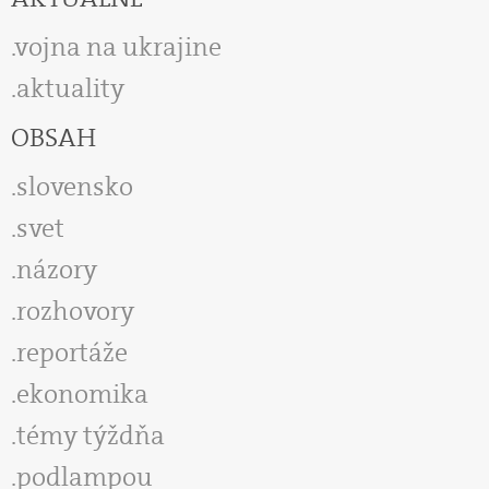
vojna na ukrajine
aktuality
OBSAH
slovensko
svet
názory
rozhovory
reportáže
ekonomika
témy týždňa
podlampou