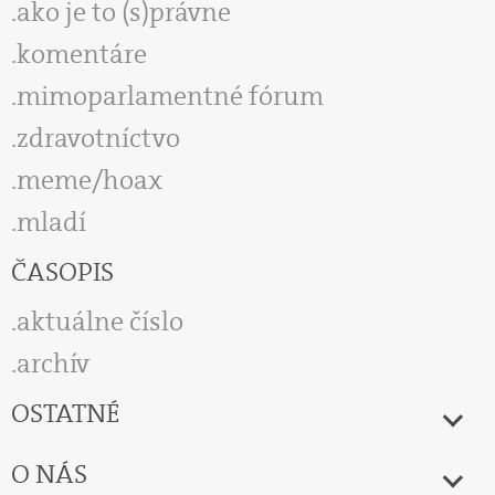
ako je to (s)právne
komentáre
mimoparlamentné fórum
zdravotníctvo
meme/hoax
mladí
ČASOPIS
aktuálne číslo
archív
OSTATNÉ
O NÁS