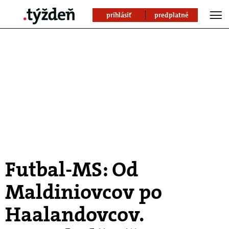
prihlásiť
predplatné
Futbal-MS: Od
Maldiniovcov po
Haalandovcov.