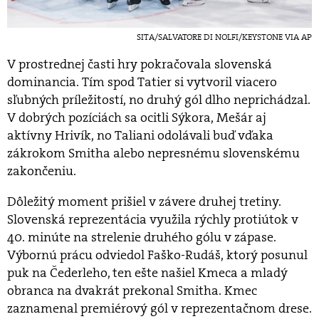
SITA/SALVATORE DI NOLFI/KEYSTONE VIA AP
V prostrednej časti hry pokračovala slovenská
dominancia. Tím spod Tatier si vytvoril viacero
sľubných príležitostí, no druhý gól dlho neprichádzal.
V dobrých pozíciách sa ocitli Sýkora, Mešár aj
aktívny Hrivík, no Taliani odolávali buď vďaka
zákrokom Smitha alebo nepresnému slovenskému
zakončeniu.
Dôležitý moment prišiel v závere druhej tretiny.
Slovenská reprezentácia využila rýchly protiútok v
40. minúte na strelenie druhého gólu v zápase.
Výbornú prácu odviedol Faško-Rudáš, ktorý posunul
puk na Čederleho, ten ešte našiel Kmeca a mladý
obranca na dvakrát prekonal Smitha. Kmec
zaznamenal premiérový gól v reprezentačnom drese.