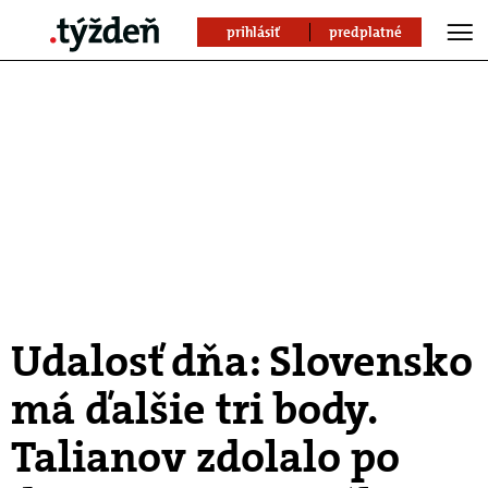
prihlásiť
predplatné
Udalosť dňa: Slovensko
má ďalšie tri body.
Talianov zdolalo po