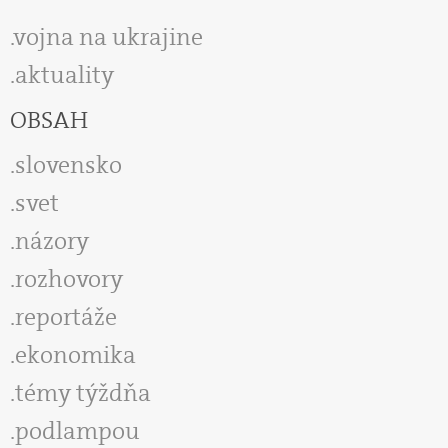
vojna na ukrajine
aktuality
OBSAH
slovensko
svet
názory
rozhovory
reportáže
ekonomika
témy týždňa
podlampou