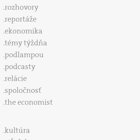
rozhovory
reportáže
ekonomika
témy týždňa
podlampou
podcasty
relácie
spoločnosť
the economist
kultúra