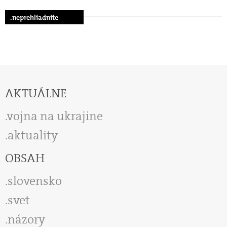
.neprehliadnite
AKTUÁLNE
vojna na ukrajine
aktuality
OBSAH
slovensko
svet
názory