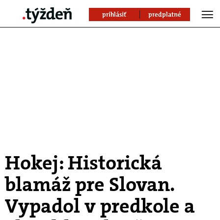
prihlásiť
predplatné
Hokej: Historická
blamáž pre Slovan.
Vypadol v predkole a