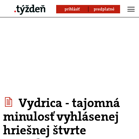
prihlásiť
predplatné
Vydrica - tajomná
minulosť vyhlásenej
hriešnej štvrte