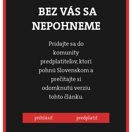
BEZ VÁS SA
NEPOHNEME
Pridajte sa do
komunity
predplatiteľov, ktorí
pohnú Slovenskom a
prečítajte si
odomknutú verziu
tohto článku.
prihlásiť
predplatiť