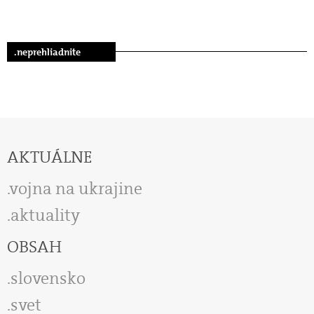
.neprehliadnite
AKTUÁLNE
vojna na ukrajine
aktuality
OBSAH
slovensko
svet