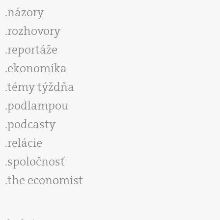
názory
rozhovory
reportáže
ekonomika
témy týždňa
podlampou
podcasty
relácie
spoločnosť
the economist