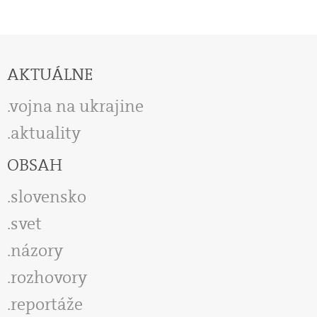
AKTUÁLNE
vojna na ukrajine
aktuality
OBSAH
slovensko
svet
názory
rozhovory
reportáže