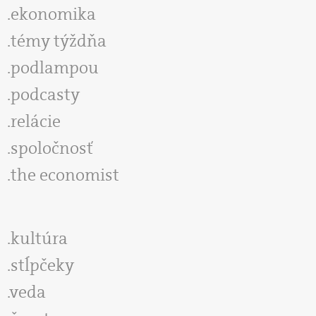
ekonomika
témy týždňa
podlampou
podcasty
relácie
spoločnosť
the economist
kultúra
stĺpčeky
veda