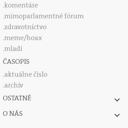
komentáre
mimoparlamentné fórum
zdravotníctvo
meme/hoax
mladí
ČASOPIS
aktuálne číslo
archív
OSTATNÉ
O NÁS