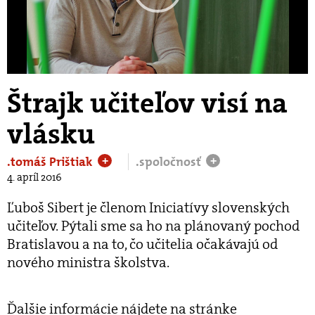
Play
Video
Štrajk učiteľov visí na
vlásku
.tomáš Prištiak
.spoločnosť
+
+
4. apríl 2016
Ľuboš Sibert je členom Iniciatívy slovenských
učiteľov. Pýtali sme sa ho na plánovaný pochod
Bratislavou a na to, čo učitelia očakávajú od
nového ministra školstva.
Ďalšie informácie nájdete na stránke