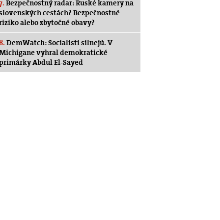
7.
Bezpečnostný radar: Ruské kamery na
slovenských cestách? Bezpečnostné
riziko alebo zbytočné obavy?
8.
DemWatch: Socialisti silnejú. V
Michigane vyhral demokratické
primárky Abdul El-Sayed