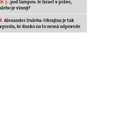
7.
.pod lampou: Je Izrael v práve,
alebo je vinný?
8.
Alexander Duleba: Ukrajina je tak
vpredu, že Rusko na to nemá odpovede