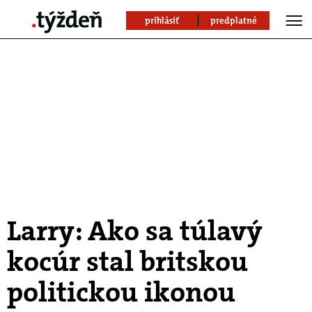
prihlásiť
predplatné
Larry: Ako sa túlavý
kocúr stal britskou
politickou ikonou