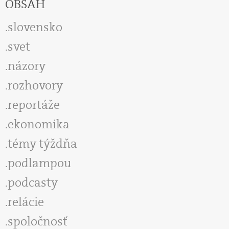
OBSAH
slovensko
svet
názory
rozhovory
reportáže
ekonomika
témy týždňa
podlampou
podcasty
relácie
spoločnosť