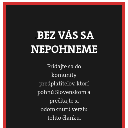
BEZ VÁS SA
NEPOHNEME
Pridajte sa do
komunity
predplatiteľov, ktorí
pohnú Slovenskom a
prečítajte si
odomknutú verziu
tohto článku.