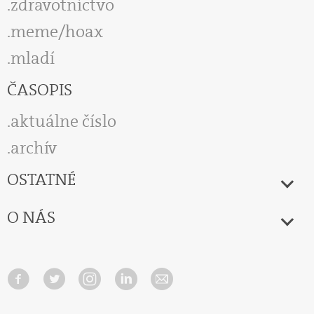
zdravotníctvo
meme/hoax
mladí
ČASOPIS
aktuálne číslo
archív
OSTATNÉ
O NÁS