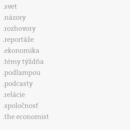
svet
názory
rozhovory
reportáže
ekonomika
témy týždňa
podlampou
podcasty
relácie
spoločnosť
the economist