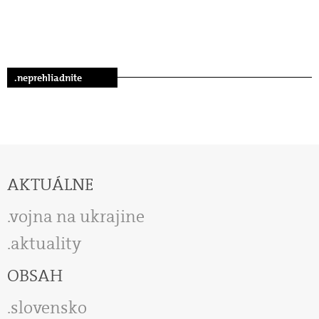
.neprehliadnite
AKTUÁLNE
vojna na ukrajine
aktuality
OBSAH
slovensko