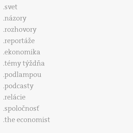
svet
názory
rozhovory
reportáže
ekonomika
témy týždňa
podlampou
podcasty
relácie
spoločnosť
the economist