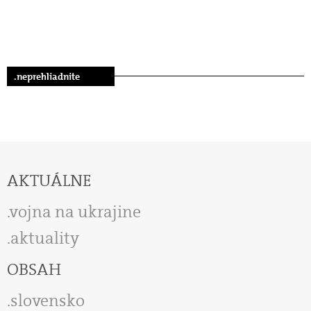
.neprehliadnite
AKTUÁLNE
vojna na ukrajine
aktuality
OBSAH
slovensko