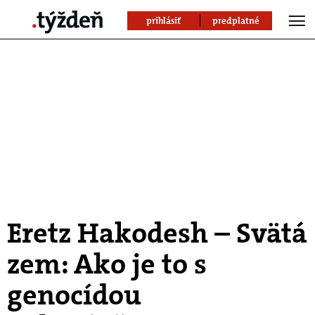
prihlásiť
predplatné
Eretz Hakodesh – Svätá
zem: Ako je to s
genocídou