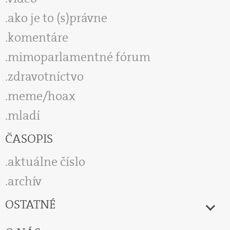
ako je to (s)právne
komentáre
mimoparlamentné fórum
zdravotníctvo
meme/hoax
mladí
ČASOPIS
aktuálne číslo
archív
OSTATNÉ