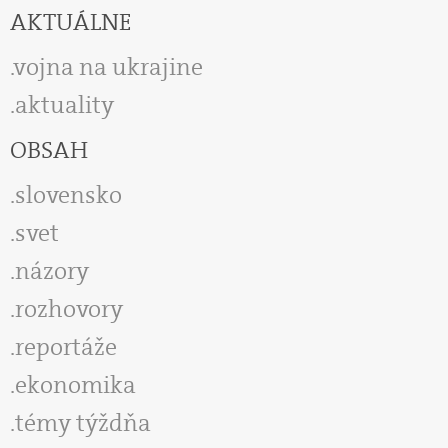
AKTUÁLNE
vojna na ukrajine
aktuality
OBSAH
slovensko
svet
názory
rozhovory
reportáže
ekonomika
témy týždňa