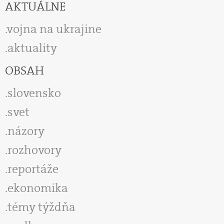
AKTUÁLNE
vojna na ukrajine
aktuality
OBSAH
slovensko
svet
názory
rozhovory
reportáže
ekonomika
témy týždňa