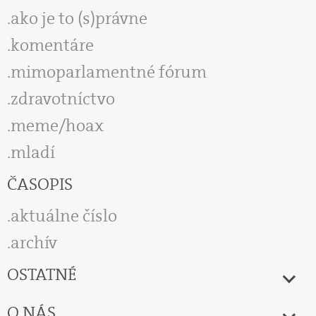
ako je to (s)právne
komentáre
mimoparlamentné fórum
zdravotníctvo
meme/hoax
mladí
ČASOPIS
aktuálne číslo
archív
OSTATNÉ
O NÁS