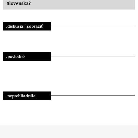
Slovenska?
.diskusia |
Zobraziť
.posledné
.neprehliadnite