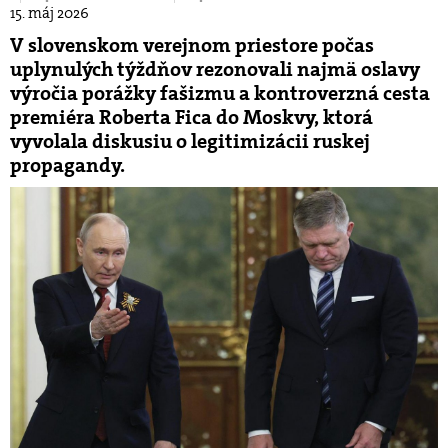
15. máj 2026
V slovenskom verejnom priestore počas
uplynulých týždňov rezonovali najmä oslavy
výročia porážky fašizmu a kontroverzná cesta
premiéra Roberta Fica do Moskvy, ktorá
vyvolala diskusiu o legitimizácii ruskej
propagandy.