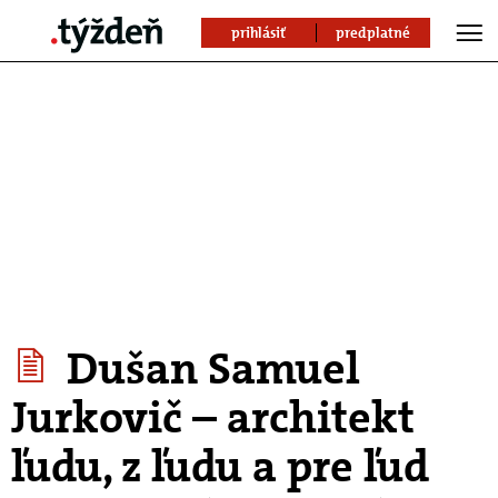
prihlásiť
predplatné
Dušan Samuel
Jurkovič – architekt
ľudu, z ľudu a pre ľud