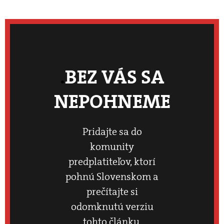
BEZ VÁS SA
NEPOHNEME
Pridajte sa do
komunity
predplatiteľov, ktorí
pohnú Slovenskom a
prečítajte si
odomknutú verziu
tohto článku.