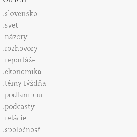
slovensko
svet
názory
rozhovory
reportáže
ekonomika
témy týždňa
podlampou
podcasty
relácie
spoločnosť