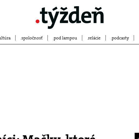
ultúra
spoločnosť
pod lampou
relácie
podcasty