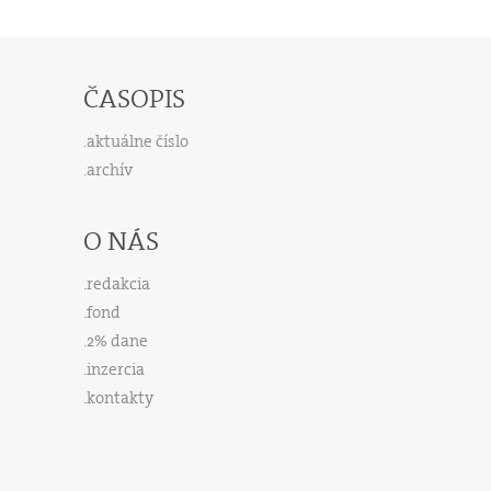
ČASOPIS
aktuálne číslo
archív
O NÁS
redakcia
fond
2% dane
inzercia
kontakty