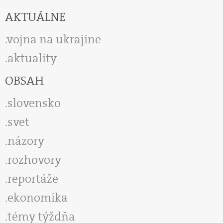
AKTUÁLNE
vojna na ukrajine
aktuality
OBSAH
slovensko
svet
názory
rozhovory
reportáže
ekonomika
témy týždňa