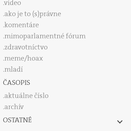
video
ako je to (s)právne
komentáre
mimoparlamentné fórum
zdravotníctvo
meme/hoax
mladí
ČASOPIS
aktuálne číslo
archív
OSTATNÉ