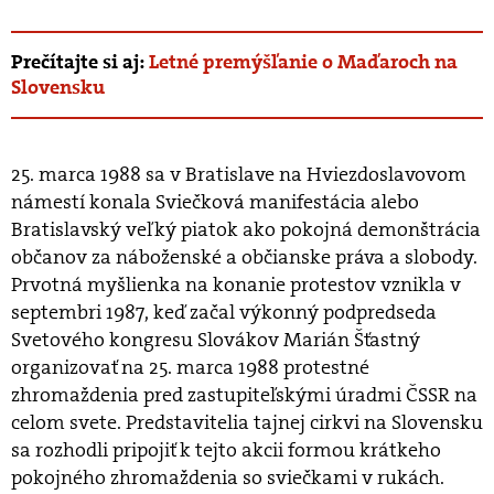
Prečítajte si aj:
Letné premýšľanie o Maďaroch na
Slovensku
25. marca 1988 sa v Bratislave na Hviezdoslavovom
námestí konala Sviečková manifestácia alebo
Bratislavský veľký piatok ako pokojná demonštrácia
občanov za náboženské a občianske práva a slobody.
Prvotná myšlienka na konanie protestov vznikla v
septembri 1987, keď začal výkonný podpredseda
Svetového kongresu Slovákov Marián Šťastný
organizovať na 25. marca 1988 protestné
zhromaždenia pred zastupiteľskými úradmi ČSSR na
celom svete. Predstavitelia tajnej cirkvi na Slovensku
sa rozhodli pripojiť k tejto akcii formou krátkeho
pokojného zhromaždenia so sviečkami v rukách.