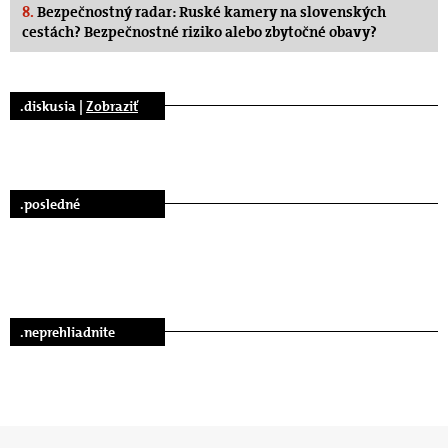
8.
Bezpečnostný radar: Ruské kamery na slovenských
cestách? Bezpečnostné riziko alebo zbytočné obavy?
.diskusia |
Zobraziť
.posledné
.neprehliadnite