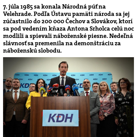
7. júla 1985 sa konala Národná púť na
Velehrade. Podľa Ústavu pamäti národa sa jej
zúčastnilo do 200 000 Čechov a Slovákov, ktorí
sa pod vedením kňaza Antona Srholca celú noc
modlili a spievali náboženské piesne. Nedeľná
slávnosť sa premenila na demonštráciu za
náboženskú slobodu.