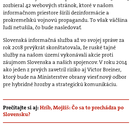
zozbieral 42 webových stránok, ktoré v našom
informačnom priestore šírili dezinformácie a
prokremeľskú vojnovú propagandu. To však väčšina
ľudí netušila, čo bude nasledovať.
Slovenská informačná služba až vo svojej správe za
rok 2018 prvýkrát skonštatovala, že ruské tajné
služby na našom území vykonávali akcie proti
záujmom Slovenska a našich spojencov. V roku 2014
ako jeden z prvých zavetril riziko aj Victor Breiner,
ktorý bude na Ministerstve obrany viesť nový odbor
pre hybridné hrozby a strategickú komunikáciu.
Prečítajte si aj:
Hríb, Mojžiš: Čo sa to prechádza po
Slovensku?