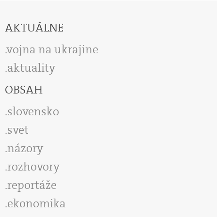
AKTUÁLNE
vojna na ukrajine
aktuality
OBSAH
slovensko
svet
názory
rozhovory
reportáže
ekonomika