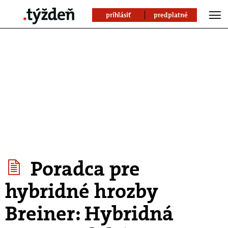
prihlásiť
predplatné
Poradca pre
hybridné hrozby
Breiner: Hybridná