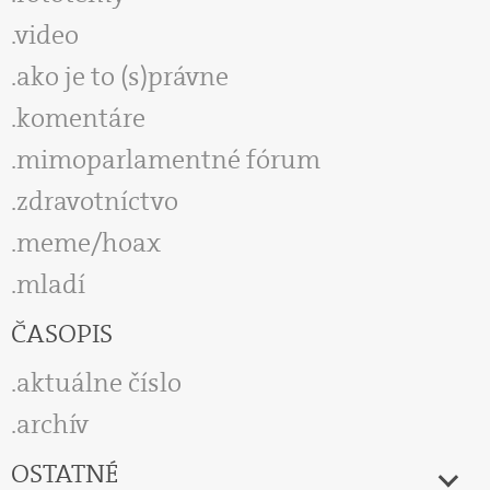
video
ako je to (s)právne
komentáre
mimoparlamentné fórum
zdravotníctvo
meme/hoax
mladí
ČASOPIS
aktuálne číslo
archív
OSTATNÉ