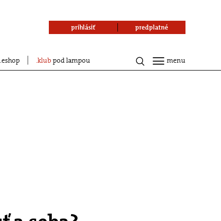
prihlásiť
predplatné
eshop
klub
pod lampou
menu