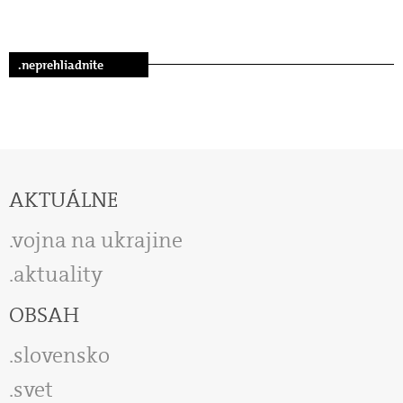
.neprehliadnite
AKTUÁLNE
vojna na ukrajine
aktuality
OBSAH
slovensko
svet