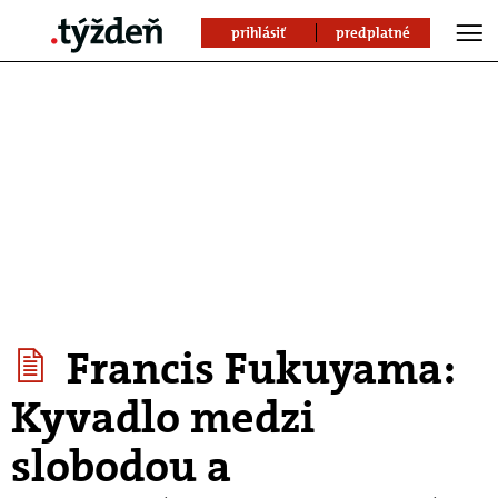
prihlásiť
predplatné
Francis Fukuyama:
Kyvadlo medzi
slobodou a