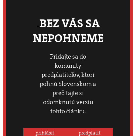
BEZ VÁS SA
NEPOHNEME
Pridajte sa do
komunity
predplatiteľov, ktorí
pohnú Slovenskom a
prečítajte si
odomknutú verziu
tohto článku.
prihlásiť
predplatiť