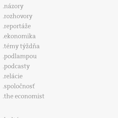
názory
rozhovory
reportáže
ekonomika
témy týždňa
podlampou
podcasty
relácie
spoločnosť
the economist