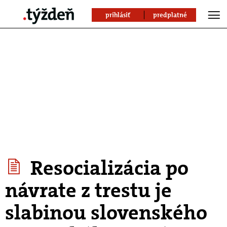
prihlásiť
predplatné
Resocializácia po
návrate z trestu je
slabinou slovenského