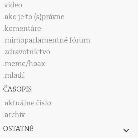
video
ako je to (s)právne
komentáre
mimoparlamentné fórum
zdravotníctvo
meme/hoax
mladí
ČASOPIS
aktuálne číslo
archív
OSTATNÉ