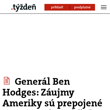
prihlásiť
predplatné
Generál Ben
Hodges: Záujmy
Ameriky sú prepojené