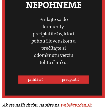
NEPOHNEME
Pridajte sa do
komunity
predplatiteľov, ktorí
pohnú Slovenskom a
prečítajte si
odomknutú verziu
tohto článku.
prihlásiť
predplatiť
Ak ste našli chybu, napíšte na
web@tyzden.sk
.