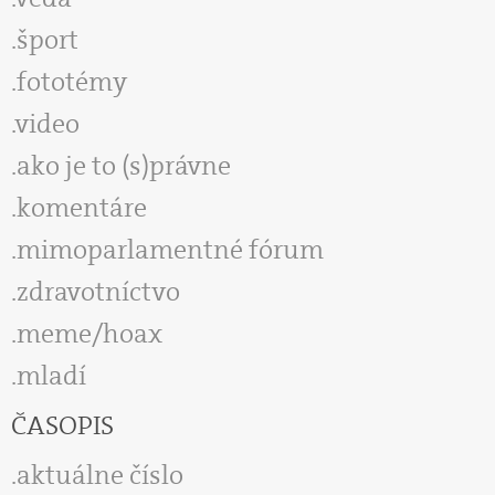
šport
fototémy
video
ako je to (s)právne
komentáre
mimoparlamentné fórum
zdravotníctvo
meme/hoax
mladí
ČASOPIS
aktuálne číslo