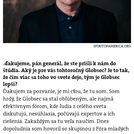
SPIRITOFAMERICA.ORG
ďakujeme, pán generál, že ste prišli k nám do
štúdia. Aký je pre vás tohtoročný Globsec? Je to tak,
že čím viac sa toho vo svete deje, tým je Globsec
lepší?
Ďakujem za pozvanie, je mi cťou, že tu som. Som
hrdý, že Globsec sa stal obľúbeným, ale najmä
efektívnym fórom, kde ľudia z celého sveta
diskutujú, nesúhlasia, počúvajú expertov a ich
riešenia. Zakaždým sa tu veľa naučím. Dnes
dopoludnia som hovoril so skupinou z Fóra mladých