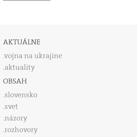
AKTUÁLNE
vojna na ukrajine
aktuality
OBSAH
slovensko
svet
názory
rozhovory