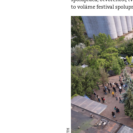
to voláme festival spolupr