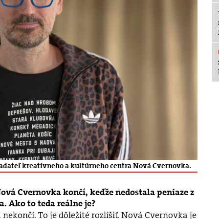
kladateľ kreatívneho a kultúrneho centra Nová Cvernovka.
 Nová Cvernovka končí, keďže nedostala peniaze z
 Ako to teda reálne je?
ekončí. To je dôležité rozlíšiť. Nová Cvernovka je