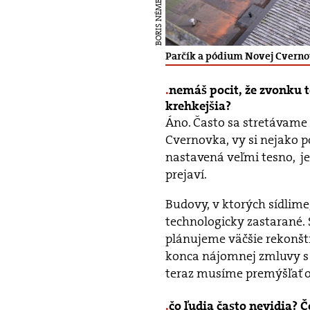
BORIS NÉMETH
Parčík a pódium Novej Cvernov
nemáš pocit, že zvonku to
krehkejšia?
Áno. Často sa stretávame 
Cvernovka, vy si nejako po
nastavená veľmi tesno, je
prejaví.
Budovy, v ktorých sídlime
technologicky zastarané. 
plánujeme väčšie rekonštr
konca nájomnej zmluvy s
teraz musíme premýšľať o ď
čo ľudia často nevidia? Č