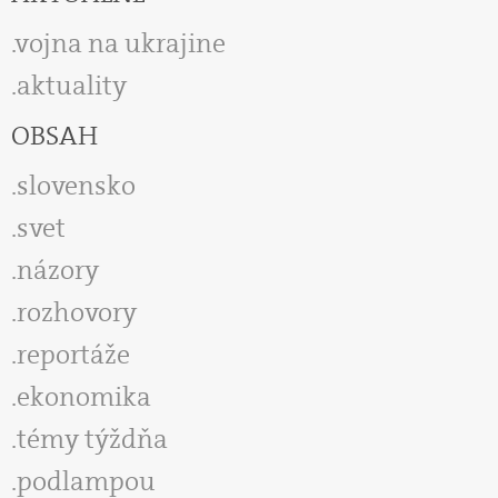
vojna na ukrajine
aktuality
OBSAH
slovensko
svet
názory
rozhovory
reportáže
ekonomika
témy týždňa
podlampou