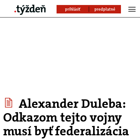
prihlásiť
predplatné
Alexander Duleba:
Odkazom tejto vojny
musí byť federalizácia