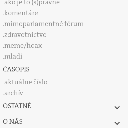
ako je to (s)právne
komentáre
mimoparlamentné fórum
zdravotníctvo
meme/hoax
mladí
ČASOPIS
aktuálne číslo
archív
OSTATNÉ
O NÁS