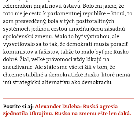
referendom prijali novú ústavu. Bolo mi jasné, že
toto nie je cesta k parlamentnej republike – ktorá, to
som presvedčený, bola v tých posttotalitných
systémoch jedinou cestou umožňujúcou zásadnú
spoločenskú zmenu. Malo to byť výstrahou, ale
vysvetľovalo sa to tak, že demokrati musia poraziť
komunistov a fašistov, takže to malo byť pre Rusko
dobré. Žiaľ, veľké právomoci vždy lákajú na
zneužívanie. Ale stále sme všetci žili v tom, že
chceme stabilné a demokratické Rusko, ktoré nemá
inú strategickú alternatívu ako demokraciu.
Pozrite si aj:
Alexander Duleba: Ruská agresia
zjednotila Ukrajinu. Rusko na zmenu ešte len čaká.