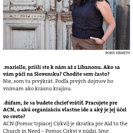
BORIS NÉMETH
marielle, prišli ste k nám až z Libanonu. Ako sa
vám páči na Slovensku? Chodíte sem často?
Nie, som tu prvýkrát. Podľa prvých dojmov ho
vnímam ako krásnu krajinu.
dúfam, že sa budete chcieť vrátiť. Pracujete pre
ACN, o akú organizáciu vlastne ide a aký je jej účel
vo svete?
ACN (Pomoc trpiacej Cirkvi) je skratka pre Aid to the
Church in Need – Pomoc Cirkvi v núdzi. Sme