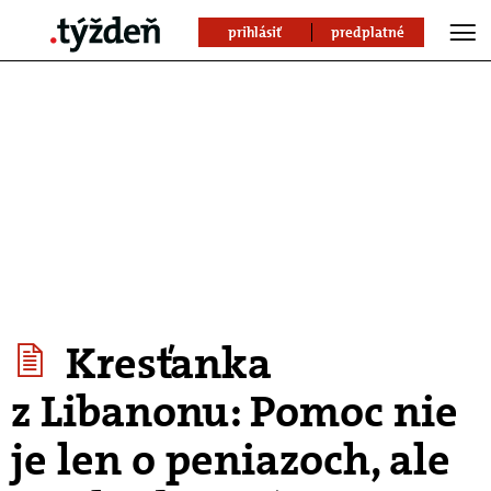
prihlásiť
predplatné
Kresťanka
z Libanonu: Pomoc nie
je len o peniazoch, ale