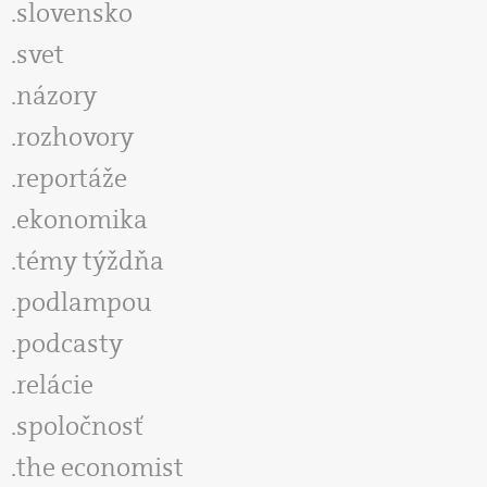
slovensko
svet
názory
rozhovory
reportáže
ekonomika
témy týždňa
podlampou
podcasty
relácie
spoločnosť
the economist