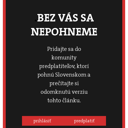
BEZ VÁS SA
NEPOHNEME
Pridajte sa do
komunity
predplatiteľov, ktorí
pohnú Slovenskom a
prečítajte si
odomknutú verziu
tohto článku.
prihlásiť
predplatiť