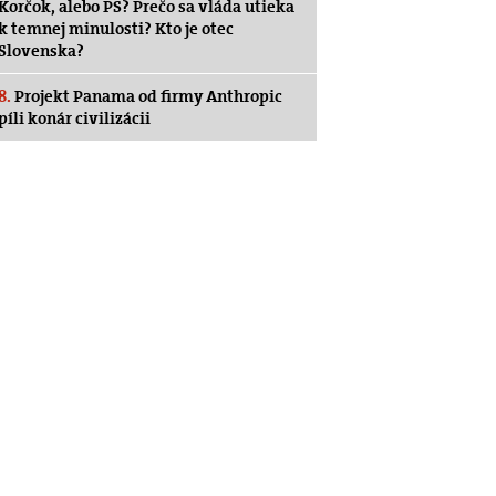
Korčok, alebo PS? Prečo sa vláda utieka
k temnej minulosti? Kto je otec
Slovenska?
8.
Projekt Panama od firmy Anthropic
píli konár civilizácii