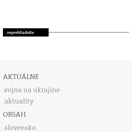
.neprehliadnite
AKTUÁLNE
vojna na ukrajine
aktuality
OBSAH
slovensko