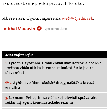
skutočnosť, sme predsa pracovali 16 rokov.
Ak ste našli chybu, napíšte na
web@tyzden.sk
.
.michal Magušin
.promotion
+
.teraz najčítanejšie
1.
Týždeň s .týždňom: Urobil chybu Ivan Korčok, alebo PS?
Prečo sa vláda utieka k temnej minulosti? Kto je otec
Slovenska?
2.
.týždeň vo filme: Školské drogy, Raťafák a krvavá
zmrzlina
3.
Lexmann: Pellegrini sa v čínskej televízii správal ako
reklamný agent komunistického režimu