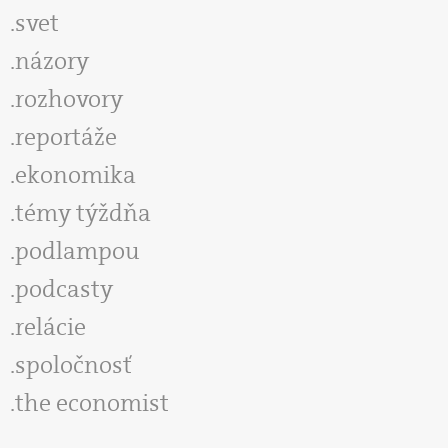
svet
názory
rozhovory
reportáže
ekonomika
témy týždňa
podlampou
podcasty
relácie
spoločnosť
the economist