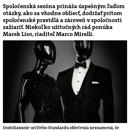
Spoločenská sezóna prináša úspešným ľuďom
otázky, ako sa vhodne obliecť, dodržať pritom
spoločenské pravidlá a zároveň v spoločnosti
zažiariť. Niekoľko užitočných rád ponúka
Marek Liso, riaditeľ Marco Mirelli.
Dodržiavanie určitého štandardu oblečenia neznamená, že