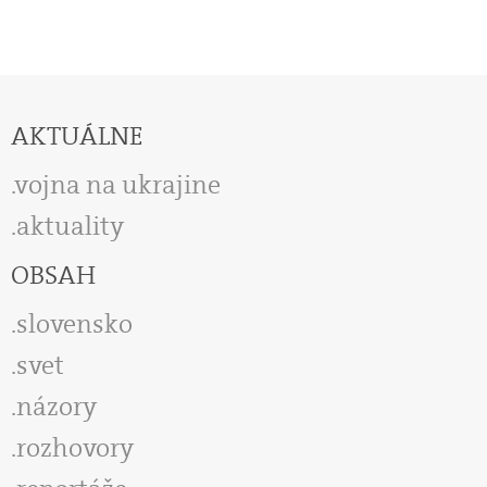
AKTUÁLNE
vojna na ukrajine
aktuality
OBSAH
slovensko
svet
názory
rozhovory