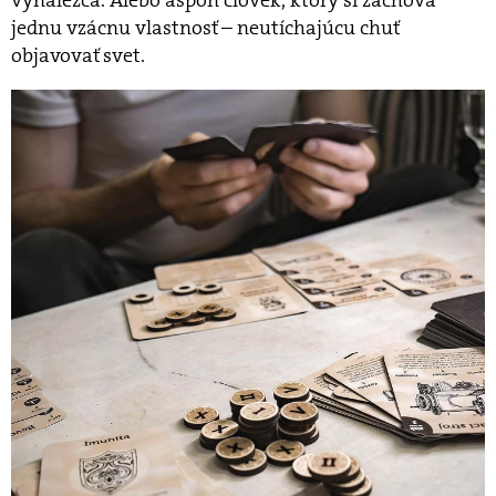
jednu vzácnu vlastnosť – neutíchajúcu chuť
objavovať svet.