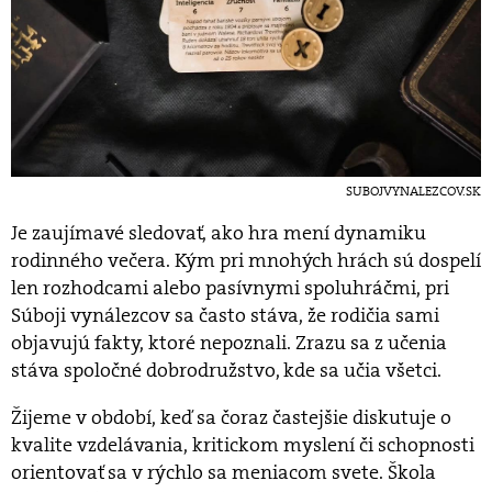
SUBOJVYNALEZCOV.SK
Je zaujímavé sledovať, ako hra mení dynamiku
rodinného večera. Kým pri mnohých hrách sú dospelí
len rozhodcami alebo pasívnymi spoluhráčmi, pri
Súboji vynálezcov sa často stáva, že rodičia sami
objavujú fakty, ktoré nepoznali. Zrazu sa z učenia
stáva spoločné dobrodružstvo, kde sa učia všetci.
Žijeme v období, keď sa čoraz častejšie diskutuje o
kvalite vzdelávania, kritickom myslení či schopnosti
orientovať sa v rýchlo sa meniacom svete. Škola