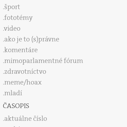
šport
fototémy
video
ako je to (s)právne
komentáre
mimoparlamentné fórum
zdravotníctvo
meme/hoax
mladí
ČASOPIS
aktuálne číslo