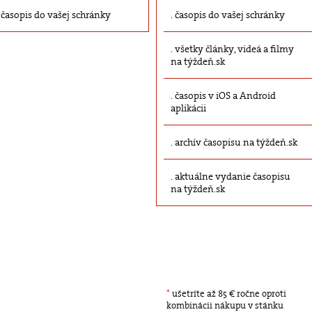
časopis do vašej schránky
časopis do vašej schránky
všetky články, videá a filmy
na týždeň.sk
časopis v iOS a Android
aplikácii
archív časopisu na týždeň.sk
aktuálne vydanie časopisu
na týždeň.sk
*
ušetríte až 85 € ročne oproti
kombinácii nákupu v stánku