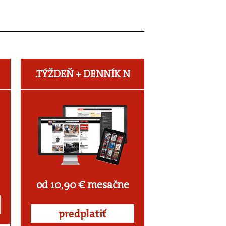
.TÝŽDEŇ +
DENNÍK N
od 10,90 € mesačne
predplatiť