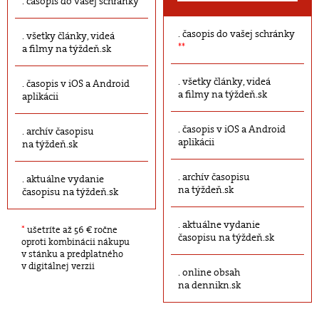
časopis do vašej schránky
časopis do vašej schránky
všetky články, videá
**
a filmy na týždeň.sk
všetky články, videá
časopis v iOS a Android
a filmy na týždeň.sk
aplikácii
časopis v iOS a Android
archív časopisu
aplikácii
na týždeň.sk
archív časopisu
aktuálne vydanie
na týždeň.sk
časopisu na týždeň.sk
aktuálne vydanie
*
ušetríte až 56 € ročne
časopisu na týždeň.sk
oproti kombinácii nákupu
v stánku a predplatného
v digitálnej verzii
online obsah
na dennikn.sk