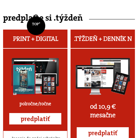
predplaťte si .týždeň
TOP*
PRINT + DIGITAL
.TÝŽDEŇ +
DENNÍK N
polročne/ročne
od 10,9 €
mesačne
predplatiť
predplatiť