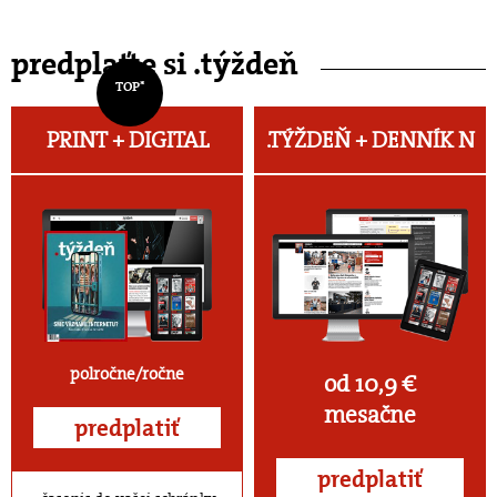
predplaťte si .týždeň
TOP*
PRINT + DIGITAL
.TÝŽDEŇ +
DENNÍK N
polročne/ročne
od 10,9 €
mesačne
predplatiť
predplatiť