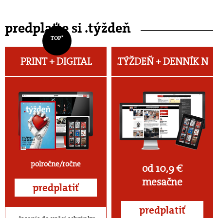
predplaťte si .týždeň
TOP*
PRINT + DIGITAL
.TÝŽDEŇ +
DENNÍK N
polročne/ročne
od 10,9 €
mesačne
predplatiť
predplatiť