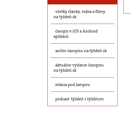
všetky články, videá a filmy
na týždeň.sk
časopis v iOS a Android
aplikácii
archív časopisu na týždeň.sk
aktuálne vydanie časopisu
na týždeň.sk
relácia pod lampou
podcast týždeň s týždňom