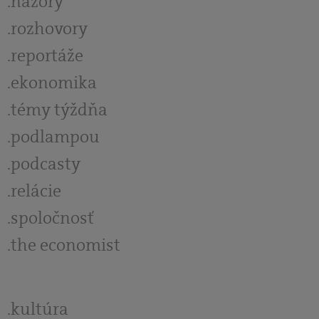
názory
rozhovory
reportáže
ekonomika
témy týždňa
podlampou
podcasty
relácie
spoločnosť
the economist
kultúra