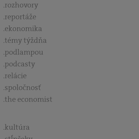
rozhovory
reportáže
ekonomika
témy týždňa
podlampou
podcasty
relácie
spoločnosť
the economist
kultúra