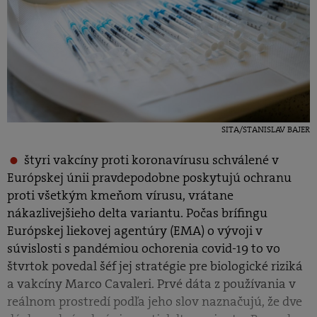
SITA/STANISLAV BAJER
štyri vakcíny proti koronavírusu schválené v
Európskej únii pravdepodobne poskytujú ochranu
proti všetkým kmeňom vírusu, vrátane
nákazlivejšieho delta variantu. Počas brífingu
Európskej liekovej agentúry (EMA) o vývoji v
súvislosti s pandémiou ochorenia covid-19 to vo
štvrtok povedal šéf jej stratégie pre biologické riziká
a vakcíny Marco Cavaleri. Prvé dáta z používania v
reálnom prostredí podľa jeho slov naznačujú, že dve