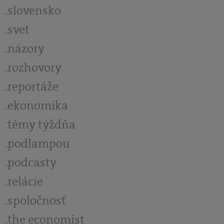
slovensko
svet
názory
rozhovory
reportáže
ekonomika
témy týždňa
podlampou
podcasty
relácie
spoločnosť
the economist