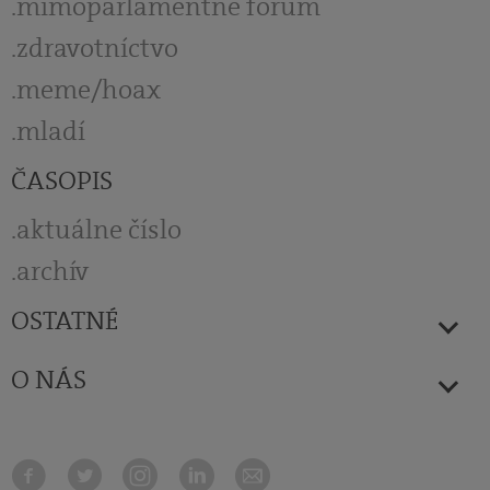
mimoparlamentné fórum
zdravotníctvo
meme/hoax
mladí
ČASOPIS
aktuálne číslo
archív
OSTATNÉ
O NÁS