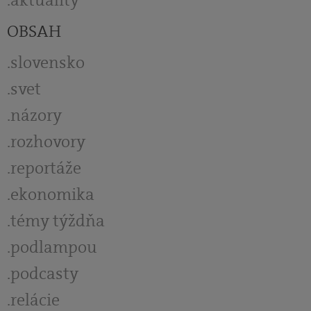
OBSAH
slovensko
svet
názory
rozhovory
reportáže
ekonomika
témy týždňa
podlampou
podcasty
relácie