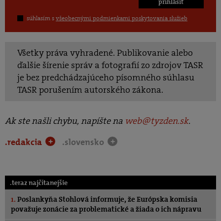
prihlásiť
súhlasím s
všeobecnými podmienkami poskytovania služieb
Všetky práva vyhradené. Publikovanie alebo
ďalšie šírenie správ a fotografií zo zdrojov TASR
je bez predchádzajúceho písomného súhlasu
TASR porušením autorského zákona.
Ak ste našli chybu, napíšte na
web@tyzden.sk
.
.redakcia
.slovensko
+
+
.teraz najčítanejšie
1.
Poslankyňa Stohlová informuje, že Európska komisia
považuje zonácie za problematické a žiada o ich nápravu