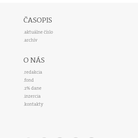
ČASOPIS
aktuálne číslo
archív
O NÁS
redakcia
fond
2% dane
inzercia
kontakty